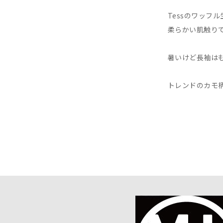
Tessのワッフル
柔らかい肌触りで
暑いけど長袖はも
トレンドのカモ柄