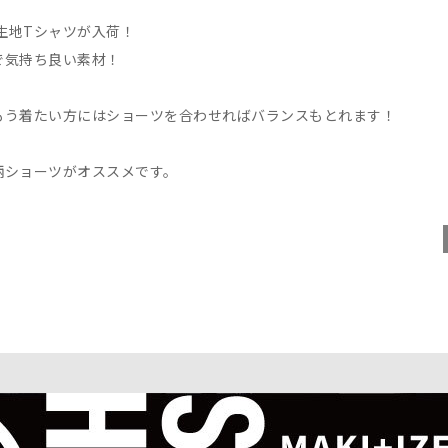
生地Tシャツが入荷！
気持ち良い素材！
う着たい方にはショーツを合わせればバランスもとれます！
ショーツがオススメです。