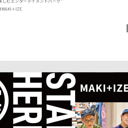
楽しむエンターテイメントパーク”
AKI＋IZE