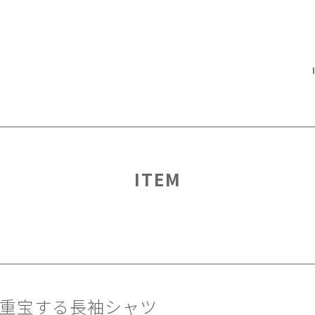
ITEM
重宝する長袖シャツ