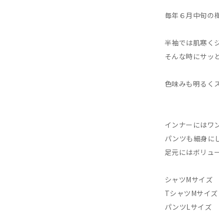
毎年６月中旬の梅
半袖では肌寒くジ
そんな時にサッと
色味みも明るくス
インナーにはワン
パンツも細身にし
足元にはボリュー
シャツMサイズ
TシャツMサイズ
パンツLサイズ