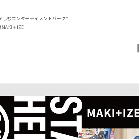
楽しむエンターテイメントパーク”
AKI＋IZE