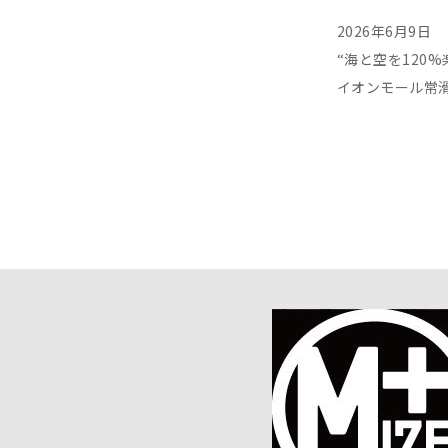
2026年6月9日
“海と空を120%
イオンモール常滑M