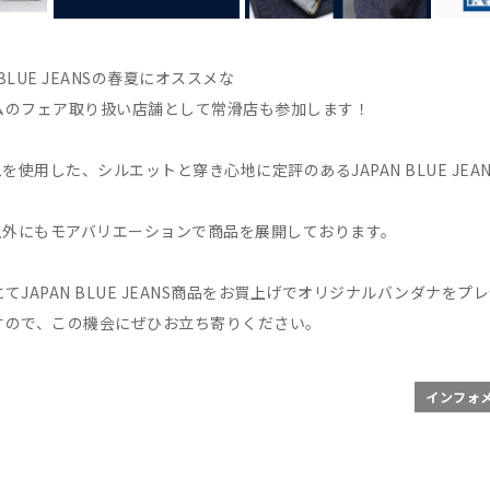
BLUE JEANSの春夏にオススメな
ムのフェア取り扱い店舗として常滑店も参加します！
を使用した、シルエットと穿き心地に定評のあるJAPAN BLUE JEA
以外にもモアバリエーションで商品を展開しております。
JAPAN BLUE JEANS商品をお買上げでオリジナルバンダナをプ
すので、この機会にぜひお立ち寄りください。
インフォ