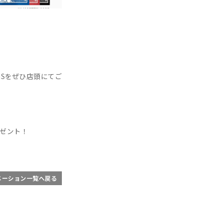
NSをぜひ店頭にてご
レゼント！
メーション一覧へ戻る