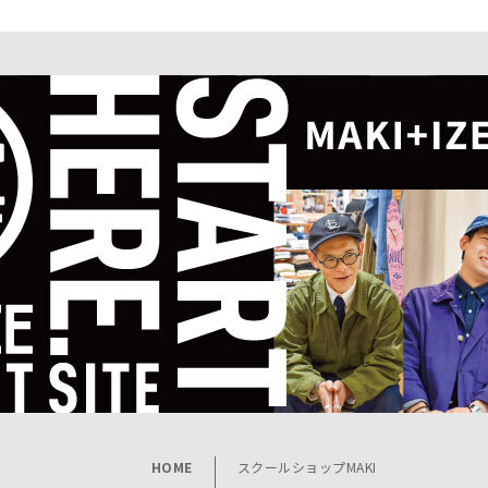
HOME
スクールショップMAKI