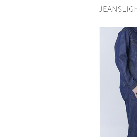
JEANSLIGH