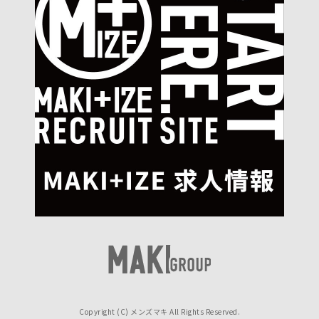
Copyright (C) メンズマキ All Rights Reserved.