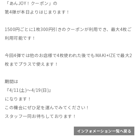
「あんJOY！クーポン」の
第4弾が本日よりはじまります！
1500円ごとに1枚300円引きのクーポンが利用でき、最大4枚ご
利用可能です！
今回4弾では他のお店様で4枚使われた後でもMAKI+IZEで最大2
枚までプラスで使えます！
期間は
『4/11(土)〜4/19(日)』
になります！
この機会にぜひ足を運んでみてください！
スタッフ一同お待ちしております！
インフォメーション一覧へ戻る