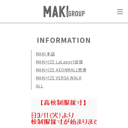
INFORMATION
MAKI 本店
MAKI+IZE LaLaport安城
MAKI+IZE AEONMALL常滑
MAKI+IZE VERSA WALK
ALL